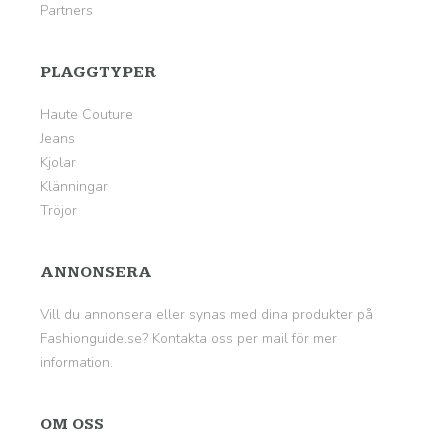
Partners
PLAGGTYPER
Haute Couture
Jeans
Kjolar
Klänningar
Tröjor
ANNONSERA
Vill du annonsera eller synas med dina produkter på
Fashionguide.se? Kontakta oss per mail för mer
information.
OM OSS