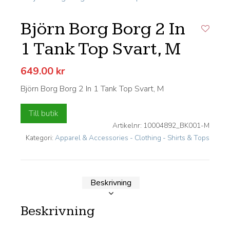
Björn Borg Borg 2 In
1 Tank Top Svart, M
649.00
kr
Björn Borg Borg 2 In 1 Tank Top Svart, M
Till butik
Artikelnr:
10004892_BK001-M
Lägg till i önskelistan
Kategori:
Apparel & Accessories - Clothing - Shirts & Tops
Beskrivning
Beskrivning