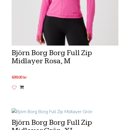
Björn Borg Borg Full Zip
Midlayer Rosa, M
699.00
kr
Lägg till i önskelistan
Björn Borg Borg Full Zip