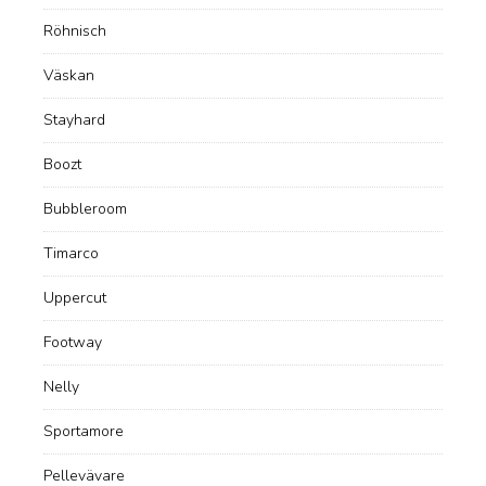
Röhnisch
Väskan
Stayhard
Boozt
Bubbleroom
Timarco
Uppercut
Footway
Nelly
Sportamore
Pellevävare