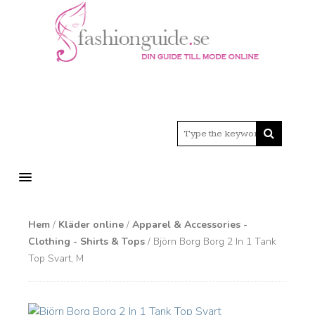
MENU
Hem
/
Kläder online
/
Apparel & Accessories -
Clothing - Shirts & Tops
/ Björn Borg Borg 2 In 1 Tank
Top Svart, M