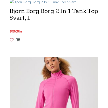
Björn Borg Borg 2 In 1 Tank Top
Svart, L
649.00
kr
Lägg till i önskelistan