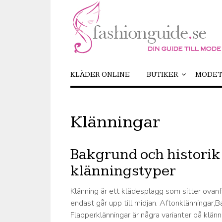
KLÄDER ONLINE
BUTIKER
MODET
Klänningar
Bakgrund och historik
klänningstyper
Klänning är ett klädesplagg som sitter ovan
endast går upp till midjan. Aftonklänningar,B
Flapperklänningar är några varianter på klän