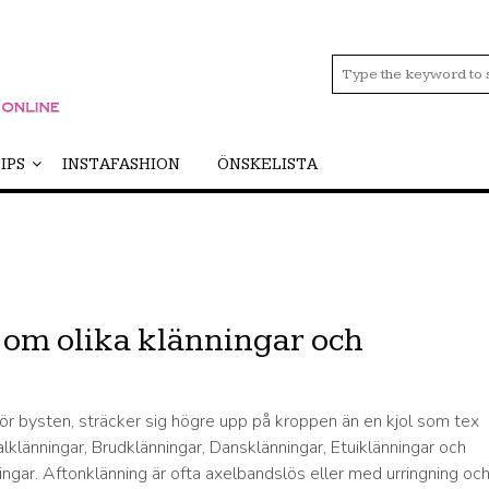
IPS
INSTAFASHION
ÖNSKELISTA
 om olika klänningar och
för bysten, sträcker sig högre upp på kroppen än en kjol som tex
alklänningar, Brudklänningar, Dansklänningar, Etuiklänningar och
ningar. Aftonklänning är ofta axelbandslös eller med urringning oc