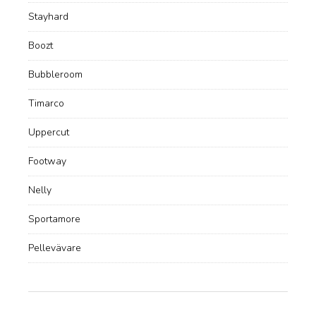
Stayhard
Boozt
Bubbleroom
Timarco
Uppercut
Footway
Nelly
Sportamore
Pellevävare