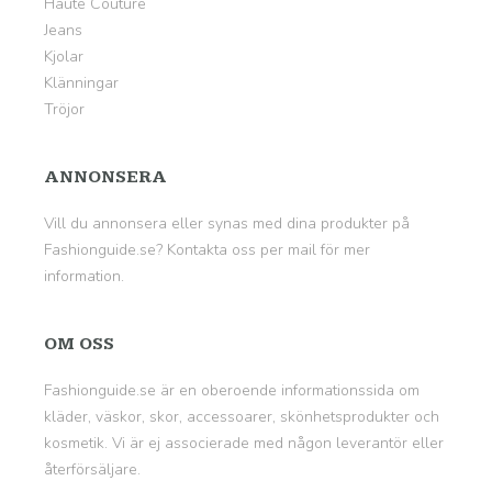
Haute Couture
Jeans
Kjolar
Klänningar
Tröjor
ANNONSERA
Vill du annonsera eller synas med dina produkter på
Fashionguide.se? Kontakta oss per mail för mer
information.
OM OSS
Fashionguide.se
är en oberoende informationssida om
kläder, väskor, skor, accessoarer, skönhetsprodukter och
kosmetik. Vi är ej associerade med någon leverantör eller
återförsäljare.