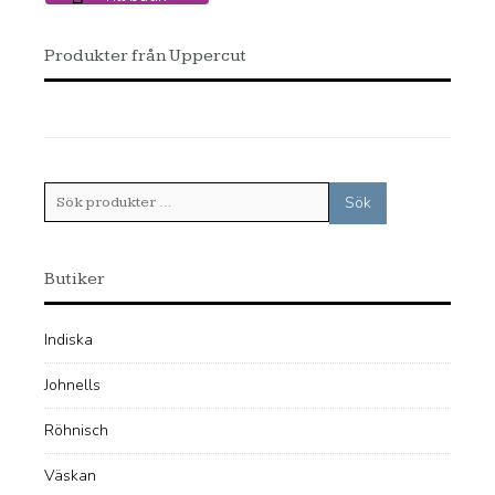
Produkter från Uppercut
Sök
Sök
efter:
Butiker
Indiska
Johnells
Röhnisch
Väskan