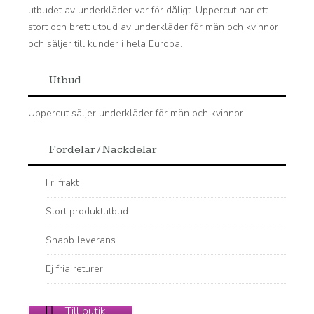
utbudet av underkläder var för dåligt. Uppercut har ett
stort och brett utbud av underkläder för män och kvinnor
och säljer till kunder i hela Europa.
Utbud
Uppercut säljer underkläder för män och kvinnor.
Fördelar / Nackdelar
Fri frakt
Stort produktutbud
Snabb leverans
Ej fria returer
Till butik