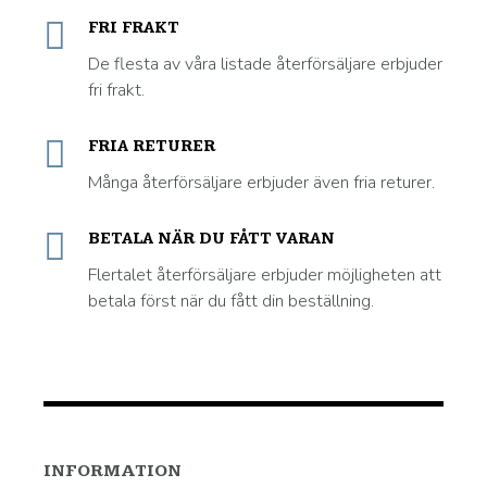
FRI FRAKT
De flesta av våra listade återförsäljare erbjuder
fri frakt.
FRIA RETURER
Många återförsäljare erbjuder även fria returer.
BETALA NÄR DU FÅTT VARAN
Flertalet återförsäljare erbjuder möjligheten att
betala först när du fått din beställning.
INFORMATION