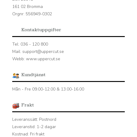
161 02 Bromma
Orgnr: 556949-0302
Kontaktuppgifter
Tel: 036 - 120 800
Mail: support@uppercut.se
Webb: www.uppercut.se
Kundtjänst
Mån - Fre 09.00-12.00 & 13.00-16.00
Frakt
Leveranssätt: Postnord
Leveranstid: 1-2 dagar
Kostnad: Fri frakt