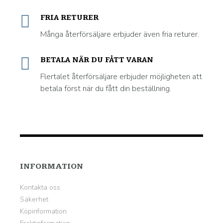
FRIA RETURER
Många återförsäljare erbjuder även fria returer.
BETALA NÄR DU FÅTT VARAN
Flertalet återförsäljare erbjuder möjligheten att
betala först när du fått din beställning.
INFORMATION
Kontakta oss
Säkerhet
Köpinformation