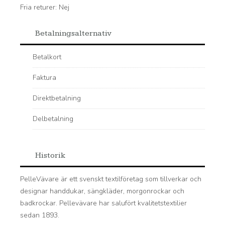
Fria returer: Nej
Betalningsalternativ
Betalkort
Faktura
Direktbetalning
Delbetalning
Historik
PelleVävare är ett svenskt textilföretag som tillverkar och
designar handdukar, sängkläder, morgonrockar och
badkrockar. Pellevävare har salufört kvalitetstextilier
sedan 1893.