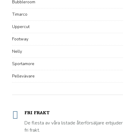
Bubbleroom
Timarco
Uppercut
Footway
Nelly
Sportamore
Pellevävare
FRI FRAKT
De flesta av våra listade återförsäljare erbjuder
fri frakt.