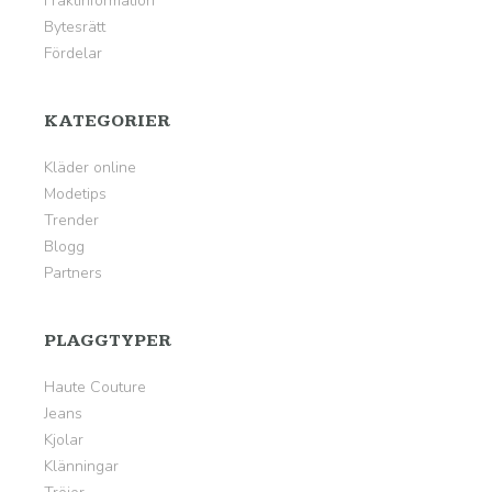
Fraktinformation
Bytesrätt
Fördelar
KATEGORIER
Kläder online
Modetips
Trender
Blogg
Partners
PLAGGTYPER
Haute Couture
Jeans
Kjolar
Klänningar