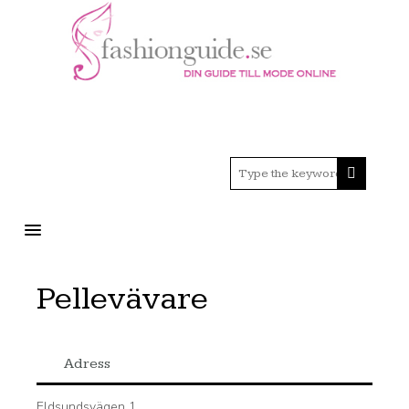
MENU
Pellevävare
Adress
Eldsundsvägen 1