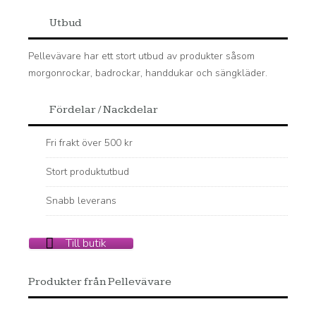
Utbud
Pellevävare har ett stort utbud av produkter såsom
morgonrockar, badrockar, handdukar och sängkläder.
Fördelar / Nackdelar
Fri frakt över 500 kr
Stort produktutbud
Snabb leverans
Till butik
Produkter från Pellevävare