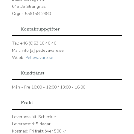
645 35 Strängnäs
Orgnr: 559158-2480
Kontaktuppgifter
Tel: +46 (0)63 10 40 40
Mail: info [a] pellevavare.se
Webb:
Pellevavare.se
Kundtjänst
Mån - Fre 10:00 - 12:00 / 13:00 - 16:00
Frakt
Leveranssätt: Schenker
Leveranstid: 5 dagar
Kostnad: Fri frakt över 500 kr