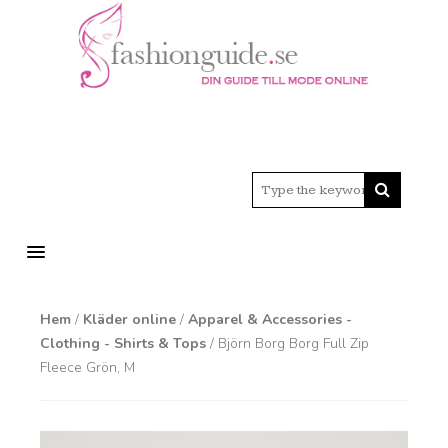
MENU
Hem
/
Kläder online
/
Apparel & Accessories -
Clothing - Shirts & Tops
/ Björn Borg Borg Full Zip
Fleece Grön, M