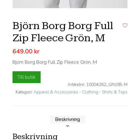
Björn Borg Borg Full
Zip Fleece Grön, M
649.00
kr
Björn Borg Borg Full Zip Fleece Grön, M
Till butik
Artikelnr:
10004262_GN185-M
Lägg till i önskelistan
Kategori:
Apparel & Accessories - Clothing - Shirts & Tops
Beskrivning
Beskrivning