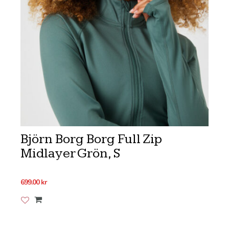
Björn Borg Borg Full Zip
Midlayer Grön, S
699.00
kr
Lägg till i önskelistan