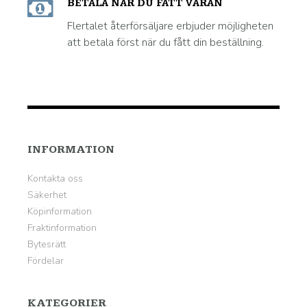
BETALA NÄR DU FÅTT VARAN
Flertalet återförsäljare erbjuder möjligheten
att betala först när du fått din beställning.
INFORMATION
Kontakta oss
Säkerhet
Köpinformation
Fraktinformation
Bytesrätt
Fördelar
KATEGORIER