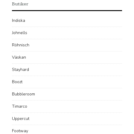
Butiker
Indiska
Johnells
Röhnisch
Väskan
Stayhard
Boozt
Bubbleroom
Timarco
Uppercut
Footway