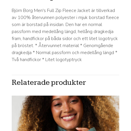
Björn Borg Men's Full Zip Fleece Jacket är tillverkad
av 100% återvunnen polyester i mjuk borstad fleece
som är borstad på insidan. Den har en normal
passform med medellång längd, hellång dragkedja
fram, handfickor på båda sidor och ett litet logotryck
på bröstet. * Återvunnet material * Genomgående
dragkedja * Normal passform och medellång längd *
Två handfickor * Litet logotyptryck
Relaterade produkter