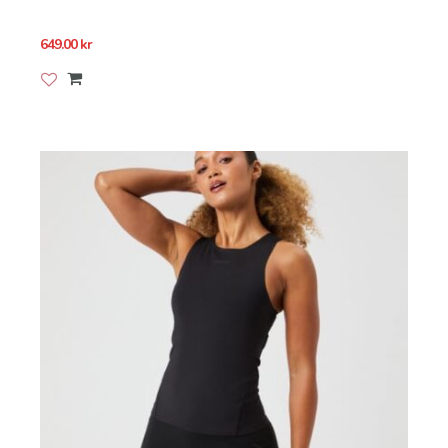
649.00
kr
Lägg till i önskelistan