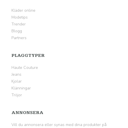
Kläder online
Modetips
Trender
Blogg
Partners
PLAGGTYPER
Haute Couture
Jeans
Kjolar
Klänningar
Tröjor
ANNONSERA
Vill du annonsera eller synas med dina produkter på