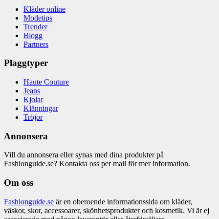
Kläder online
Modetips
Trender
Blogg
Partners
Plaggtyper
Haute Couture
Jeans
Kjolar
Klänningar
Tröjor
Annonsera
Vill du annonsera eller synas med dina produkter på
Fashionguide.se? Kontakta oss per mail för mer information.
Om oss
Fashionguide.se
är en oberoende informationssida om kläder,
väskor, skor, accessoarer, skönhetsprodukter och kosmetik. Vi är ej