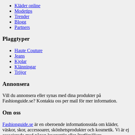
Kläder online
Modetips
Trender
Blogg
Partners
Plaggtyper
Haute Couture
Jeans
Kjolar
Klänningar
Tröjor
Annonsera
Vill du annonsera eller synas med dina produkter på
Fashionguide.se? Kontakta oss per mail för mer information.
Om oss
Fashionguide.se
är en oberoende informationssida om kläder,
väskor, skor, accessoarer, skönhetsprodukter och kosmetik. Vi är ej