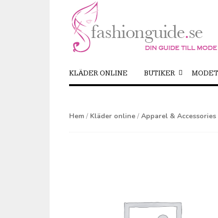
KLÄDER ONLINE
BUTIKER
MODET
Hem
/
Kläder online
/
Apparel & Accessories 