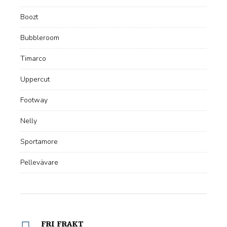
Boozt
Bubbleroom
Timarco
Uppercut
Footway
Nelly
Sportamore
Pellevävare
FRI FRAKT