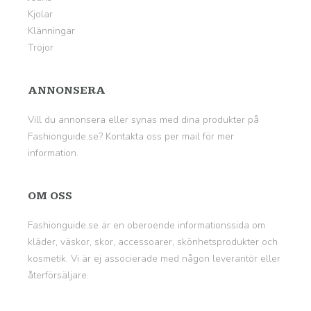
Kjolar
Klänningar
Tröjor
ANNONSERA
Vill du annonsera eller synas med dina produkter på
Fashionguide.se? Kontakta oss per mail för mer
information.
OM OSS
Fashionguide.se
är en oberoende informationssida om
kläder, väskor, skor, accessoarer, skönhetsprodukter och
kosmetik. Vi är ej associerade med någon leverantör eller
återförsäljare.