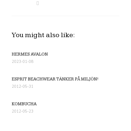
You might also like:
HERMES AVALON
2023-01-08
ESPRIT BEACHWEAR TÄNKER PÅ MILJÖN!
2012-05-31
KOMBUCHA
2012-05-23