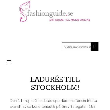
MENU
LADURÉE TILL
STOCKHOLM!
Den 11 maj slår Ladurée upp dörrarna för sin första
skandinavisa konditoributik på Grev Turegatan 15 i