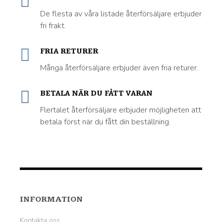
De flesta av våra listade återförsäljare erbjuder
fri frakt.
FRIA RETURER
Många återförsäljare erbjuder även fria returer.
BETALA NÄR DU FÅTT VARAN
Flertalet återförsäljare erbjuder möjligheten att
betala först när du fått din beställning.
INFORMATION
Kontakta oss