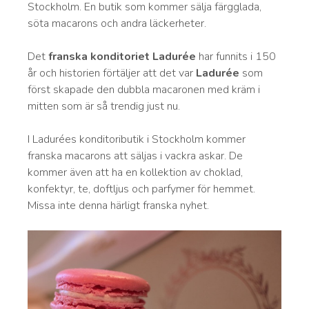
Stockholm. En butik som kommer sälja färgglada,
söta macarons och andra läckerheter.
Det
franska konditoriet Ladurée
har funnits i 150
år och historien förtäljer att det var
Ladurée
som
först skapade den dubbla macaronen med kräm i
mitten som är så trendig just nu.
I Ladurées konditoributik i Stockholm kommer
franska macarons att säljas i vackra askar. De
kommer även att ha en kollektion av choklad,
konfektyr, te, doftljus och parfymer för hemmet.
Missa inte denna härligt franska nyhet.