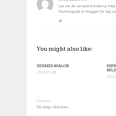
Läs om de senaste trenderna, hitta
Fashionguide är bloggen för dig s
You might also like:
HERMES AVALON
ESPR
MILJ
2023-01-08
2012
Previous
Ett riktigt vårtecken…