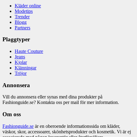
Kläder online
Modetips
Trender
Blogg
Partners
Plaggtyper
Haute Couture
Jeans
Kjolar
Klänningar
Tröjor
Annonsera
Vill du annonsera eller synas med dina produkter på
Fashionguide.se? Kontakta oss per mail för mer information.
Om oss
Fashionguide.se
är en oberoende informationssida om kläder,
väskor, skor, accessoarer, skönhetsprodukter och kosmetik. Vi är ej